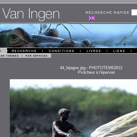
RECHERCHE RAPIDE
44_bijagos.jpg-- PHOTOTEM52812
Pvôcheur à l'épervier