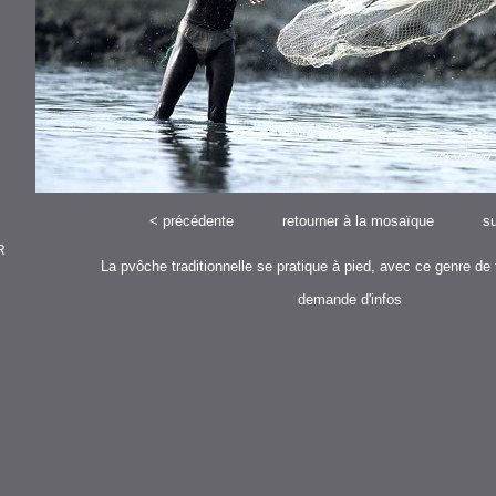
<
précédente
retourner à la mosaïque
su
R
La pvôche traditionnelle se pratique à pied, avec ce genre de f
demande d'infos