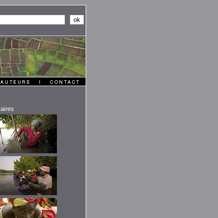
aires