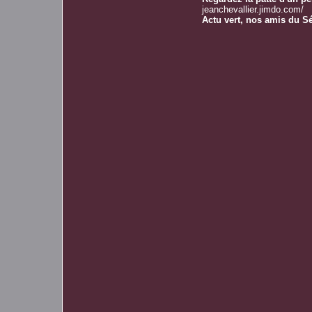
jeanchevallier.jimdo.com/
Actu vert, nos amis du S