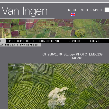
RECHERCHE RAPIDE
09_258V1579_SE.jpg-- PHOTOTEM56239
Rizière