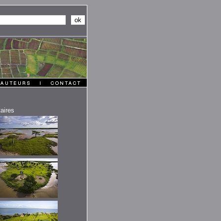
aires