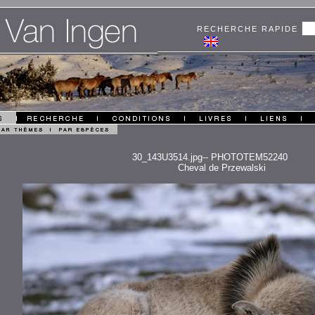
RECHERCHE RAPIDE
30_143U3514.jpg-- PHOTOTEM52240
Cheval de Przewalski