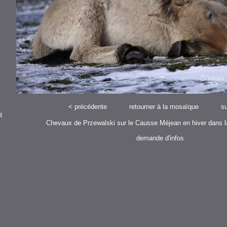
<
précédente
retourner à la mosaïque
su
R
Chevaux de Przewalski sur le Causse Méjean en hiver dans l
demande d'infos