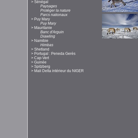
>
Sénégal
Paysages
Protéger la nature
Parcs nationaux
>
Puy Mary
Puy Mary
>
Mauritanie
Banc d'Arguin
Diawling
>
Namibie
Himbas
>
Shetland
>
Portugal : Peneda Gerès
>
Cap-Vert
>
Guinée
>
Spitzberg
>
Mali Delta intérieur du NIGER