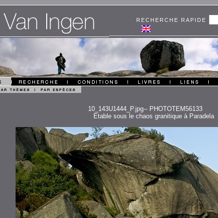
RECHERCHE RAPIDE
10_143U1444_P.jpg-- PHOTOTEM56133
Etable sous le chaos granitique à Paradela