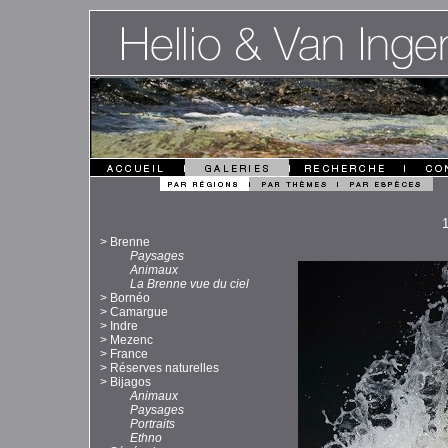
>
Brenne
Paysages
Animaux
La Brenne vue du ciel
>
Bornéo
>
Camargue
>
Indre
>
Mezenc
>
France
>
Réserves naturelles
>
Bijagos
Animaux
Paysages
Portraits
Ethno