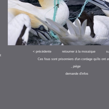
<
précédente
retourner à la mosaïque
su
R
Ces fous sont prisonniers d'un cordage qu'ils ont a
, piège
demande d'infos