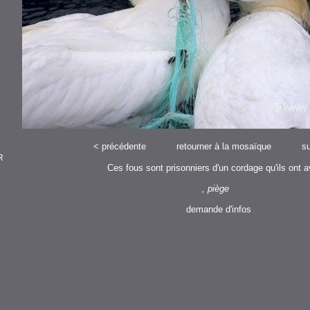
<
précédente
retourner à la mosaïque
su
R
Ces fous sont prisonniers d'un cordage qu'ils ont a
, piège
demande d'infos