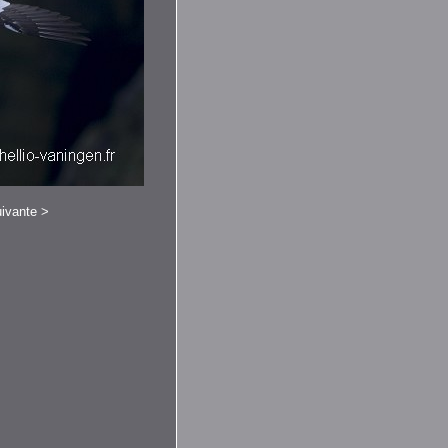
ivante
>