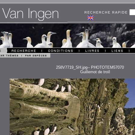
RECHERCHE RAPIDE
258V7719_SH.jpg-- PHOTOTEM57070
Guillemot de troïl