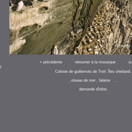
<
précédente
retourner à la mosaïque
su
R
Colonie de guillemots de Troïl. Îles shetland.
, oiseau de mer , falaise ...
demande d'infos