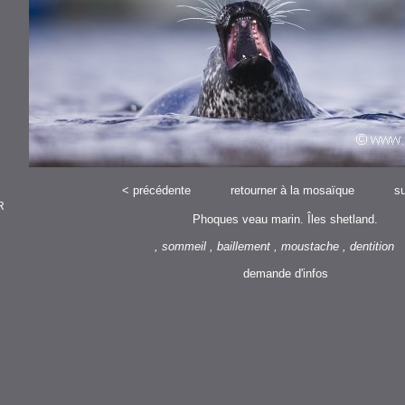
<
précédente
retourner à la mosaïque
su
R
Phoques veau marin. Îles shetland.
, sommeil , baillement , moustache , dentition 
demande d'infos