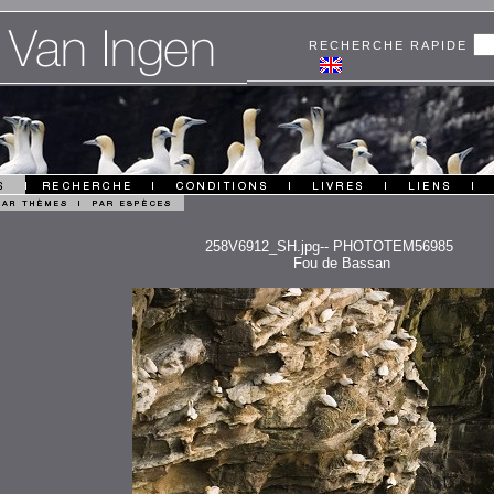
RECHERCHE RAPIDE
258V6912_SH.jpg-- PHOTOTEM56985
Fou de Bassan