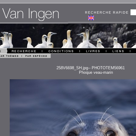
RECHERCHE RAPIDE
258V6698_SH.jpg-- PHOTOTEM56961
Phoque veau-marin