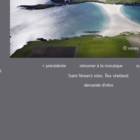
<
précédente
retourner à la mosaïque
su
R
Saint Ninian's isles. Îles shetland.
demande d'infos