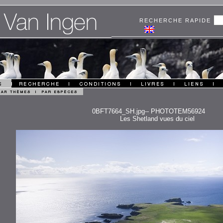
RECHERCHE RAPIDE
0BFT7664_SH.jpg-- PHOTOTEM56924
Les Shetland vues du ciel