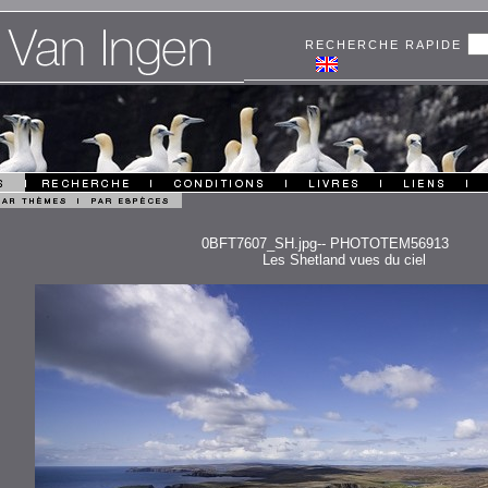
RECHERCHE RAPIDE
0BFT7607_SH.jpg-- PHOTOTEM56913
Les Shetland vues du ciel