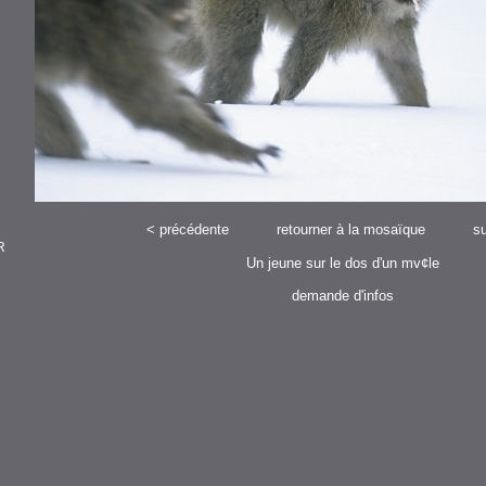
<
précédente
retourner à la mosaïque
su
R
Un jeune sur le dos d'un mv¢le
demande d'infos