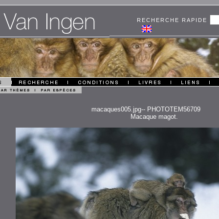
RECHERCHE RAPIDE
macaques005.jpg-- PHOTOTEM56709
Macaque magot.