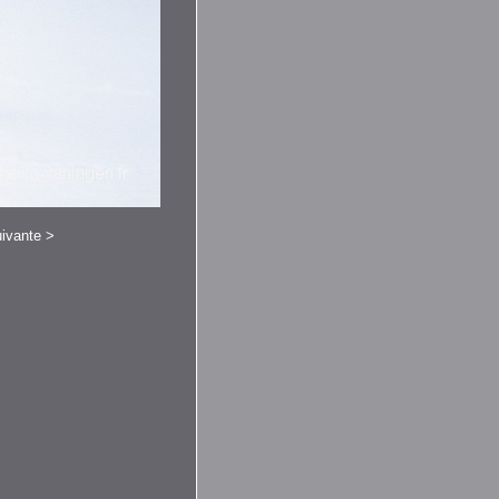
ivante
>