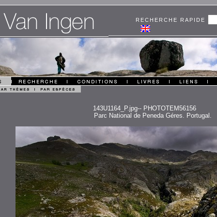
RECHERCHE RAPIDE
143U1164_P.jpg-- PHOTOTEM56156
Parc National de Peneda Géres. Portugal.