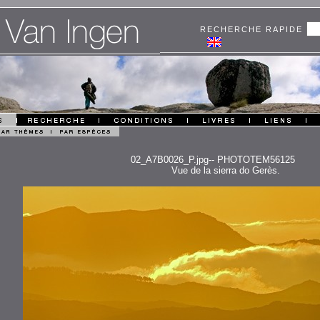
RECHERCHE RAPIDE
02_A7B0026_P.jpg-- PHOTOTEM56125
Vue de la sierra do Gerès.