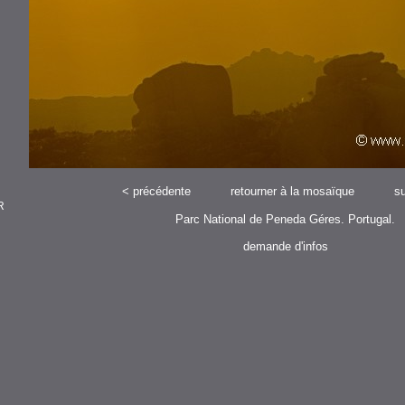
<
précédente
retourner à la mosaïque
su
R
Parc National de Peneda Géres. Portugal.
demande d'infos