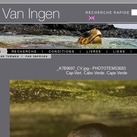
RECHERCHE RAPIDE
_A7B9697_CV.jpg-- PHOTOTEM53683
Cap-Vert. Cabo Verde. Cape Verde