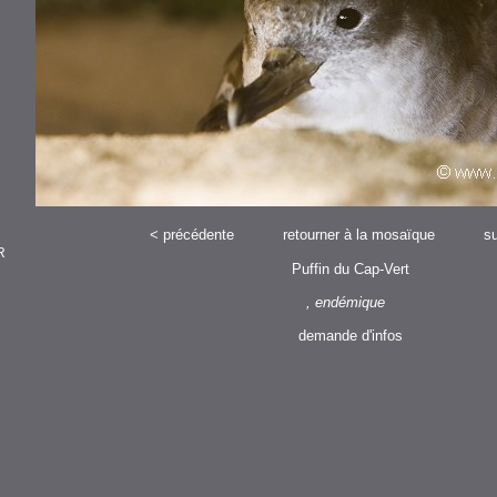
<
précédente
retourner à la mosaïque
su
R
Puffin du Cap-Vert
, endémique
demande d'infos