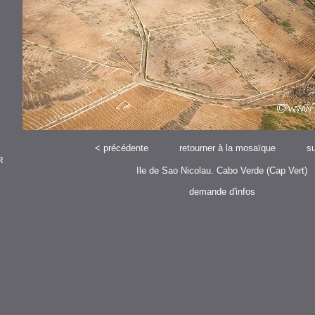
<
précédente
retourner à la mosaïque
su
R
Ile de Sao Nicolau. Cabo Verde (Cap Vert)
demande d'infos