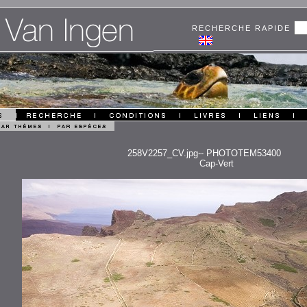
RECHERCHE RAPIDE
258V2257_CV.jpg-- PHOTOTEM53400
Cap-Vert