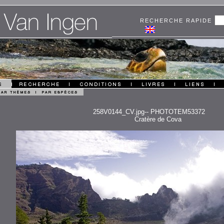
RECHERCHE RAPIDE
258V0144_CV.jpg-- PHOTOTEM53372
Cratère de Cova