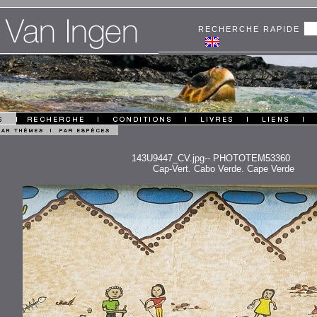
RECHERCHE RAPIDE
143U9447_CV.jpg-- PHOTOTEM53360
Cap-Vert. Cabo Verde. Cape Verde