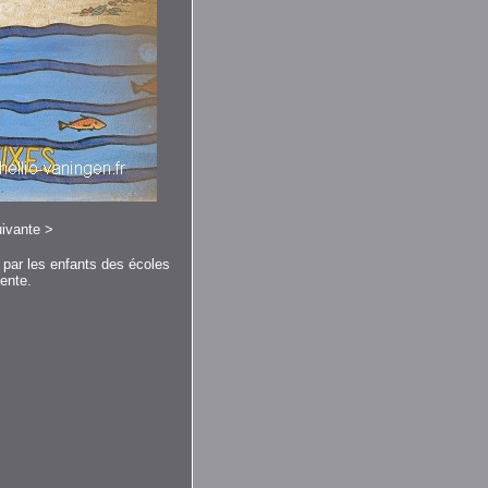
ivante
>
par les enfants des écoles
cente.