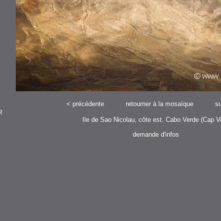
<
précédente
retourner à la mosaïque
su
R
Ile de Sao Nicolau, côte est. Cabo Verde (Cap Ve
demande d'infos