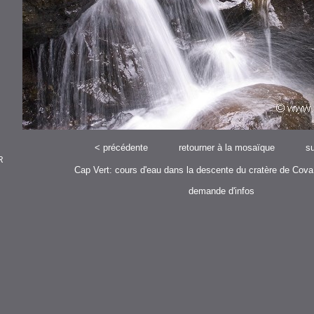
<
précédente
retourner à la mosaïque
su
R
Cap Vert: cours d'eau dans la descente du cratère de Cova
demande d'infos