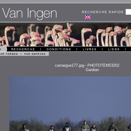
RECHERCHE RAPIDE
camargue177.jpg-- PHOTOTEM53202
Gardian