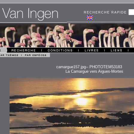
RECHERCHE RAPIDE
camargue157.jpg-- PHOTOTEM53183
La Camargue vers Aigues-Mortes