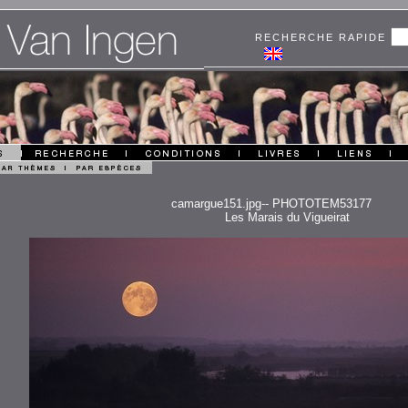
RECHERCHE RAPIDE
camargue151.jpg-- PHOTOTEM53177
Les Marais du Vigueirat