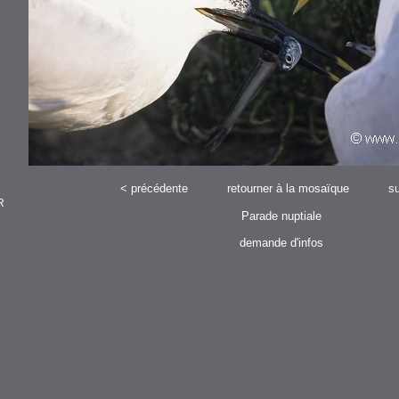
<
précédente
retourner à la mosaïque
su
R
Parade nuptiale
demande d'infos