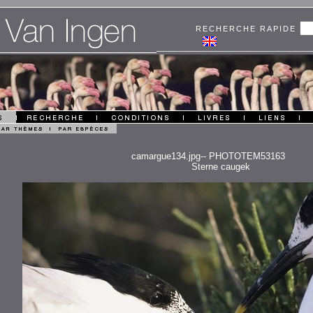
RECHERCHE RAPIDE
camargue134.jpg-- PHOTOTEM53163
Sterne caugek