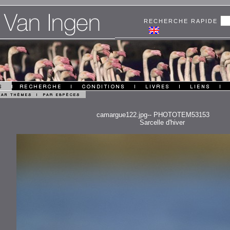
RECHERCHE RAPIDE
camargue122.jpg-- PHOTOTEM53153
Sarcelle d'hiver