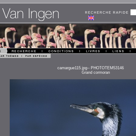
RECHERCHE RAPIDE
camargue115.jpg-- PHOTOTEM53146
Grand cormoran