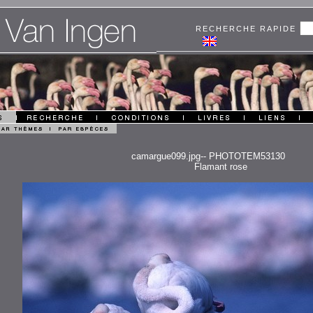
RECHERCHE RAPIDE
camargue099.jpg-- PHOTOTEM53130
Flamant rose