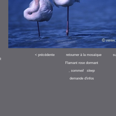
<
précédente
retourner à la mosaïque
su
R
Flamant rose dormant
, sommeil sleep
demande d'infos