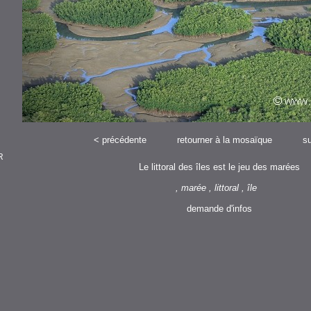
<
précédente
retourner à la mosaïque
su
R
Le littoral des îles est le jeu des marées
, marée , littoral , île
demande d'infos