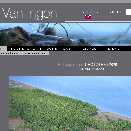
RECHERCHE RAPIDE
20_bijagos.jpg-- PHOTOTEM52829
Ile des Bijagos.