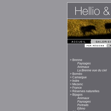
>
Brenne
Paysages
Animaux
La Brenne vue du ciel
>
Bornéo
>
Camargue
>
Indre
>
Mezenc
>
France
>
Réserves naturelles
>
Bijagos
Animaux
Paysages
Portraits
Ethno