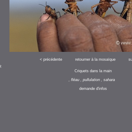
<
précédente
retourner à la mosaïque
su
R
Criquets dans la main
, fléau , pullulation , sahara
demande d'infos