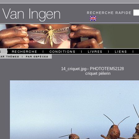
RECHERCHE RAPIDE
14_criquet.jpg-- PHOTOTEM52128
criquet pèlerin