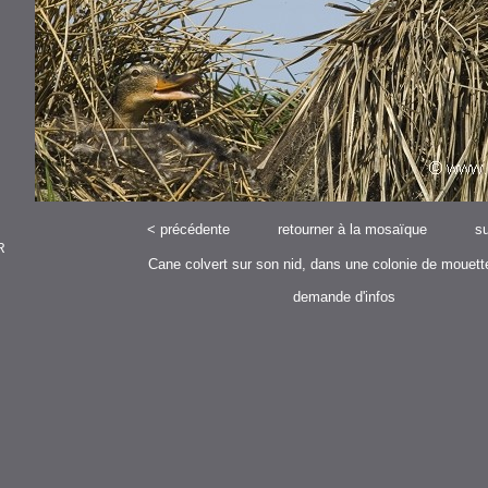
<
précédente
retourner à la mosaïque
su
R
Cane colvert sur son nid, dans une colonie de mouette
demande d'infos