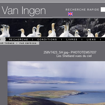
RECHERCHE RAPIDE
258V7423_SH.jpg-- PHOTOTEM57037
Les Shetland vues du ciel