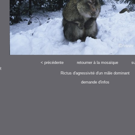
<
précédente
retourner à la mosaïque
su
R
Rictus d'agressivité d'un mâle dominant
demande d'infos