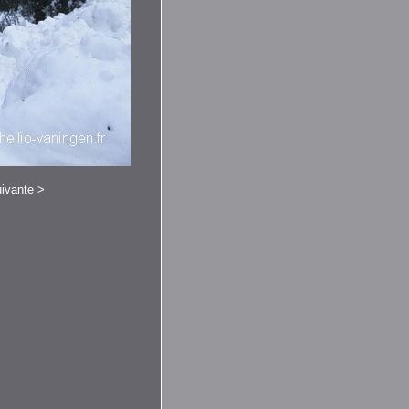
ivante
>