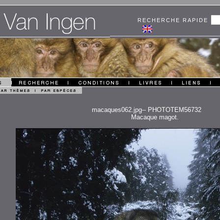
RECHERCHE RAPIDE
macaques062.jpg-- PHOTOTEM56732
Macaque magot.