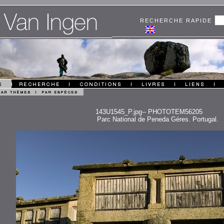
RECHERCHE RAPIDE
143U1545_P.jpg-- PHOTOTEM56205
Parc National de Peneda Géres. Portugal.