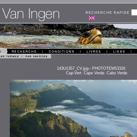
RECHERCHE RAPIDE
143U1357_CV.jpg-- PHOTOTEM53326
Cap-Vert. Cape Verde. Cabo Verde