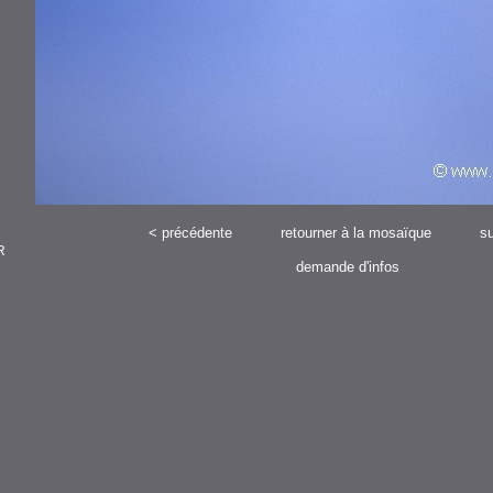
<
précédente
retourner à la mosaïque
su
R
demande d'infos