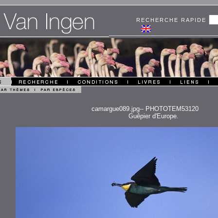
RECHERCHE RAPIDE
camargue089.jpg-- PHOTOTEM53120
Guêpier d'Europe.