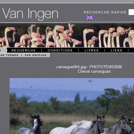
RECHERCHE RAPIDE
camargue064.jpg-- PHOTOTEM53096
Cheval camarguais