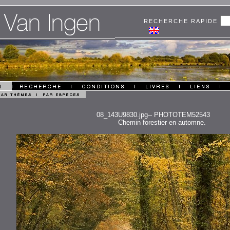
RECHERCHE RAPIDE
08_143U9830.jpg-- PHOTOTEM52543
Chemin forestier en automne.