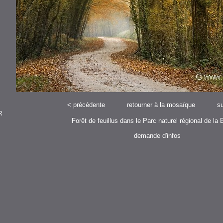
<
précédente
retourner à la mosaïque
su
R
Forêt de feuillus dans le Parc naturel régional de la 
demande d'infos