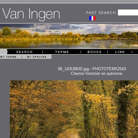
FAST SEARCH
08_143U9830.jpg-- PHOTOTEM52543
Chemin forestier en automne.