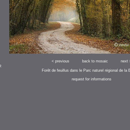
<
previous
back to mosaic
next
R
Forêt de feuillus dans le Parc naturel régional de la 
request for informations